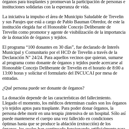
órganos para trasplantes y promuevan la participación de personas e
instituciones solidarias con la esperanza de vida.
La iniciativa la impulso el área de Municipio Saludable de Trevelin
y sus Parajes que está a cargo de Pablo Bauman Obredor, de este la
institución elegida fue el Honorable Concejo Deliberante de
Trevelin como promotor y agente de visibilización de la importancia
de la donación de órganos y tejidos.
El programa “100 donantes en 30 días”, fue declarado de Interés
Municipal y Comunitario por el HCD de Trevelin a través de la
Declaración N° 24/24. Para aquellos vecinos que quieran, sumarse
al programa como donante de órganos y tejidos puede acercarse al
Honorable Concejo Deliberante de Trevelin en el horario de 8:00 a
13:00 horas y solicitar el formulario del INCUCAI por mesa de
entradas.
¿Qué persona puede ser donante de órganos?
La donación depende de las características del fallecimiento.
Llegado el momento, los médicos determinan cuales son los órganos
y/o tejidos aptos para trasplante. Para poder donar órganos, la
persona debe morir en una terapia ¡intensiva de un hospital. Sólo así
puede mantenerse el cuerpo una vez fallecido en condiciones
óptimas hasta que se produce la ablación (extracción) de los
órganos, los cuales han continuado funcionando artificialmente para