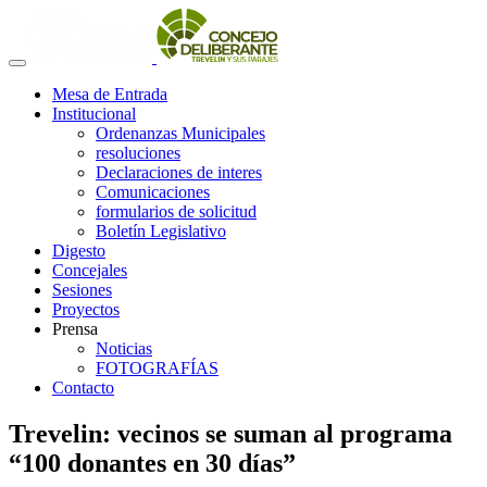
Mesa de Entrada
Institucional
Ordenanzas Municipales
resoluciones
Declaraciones de interes
Comunicaciones
formularios de solicitud
Boletín Legislativo
Digesto
Concejales
Sesiones
Proyectos
Prensa
Noticias
FOTOGRAFÍAS
Contacto
Trevelin: vecinos se suman al programa
“100 donantes en 30 días”