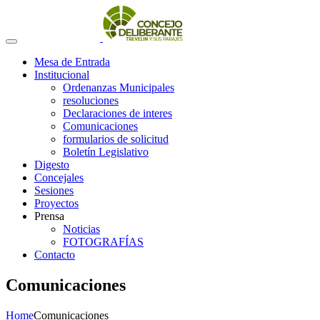
Mesa de Entrada
Institucional
Ordenanzas Municipales
resoluciones
Declaraciones de interes
Comunicaciones
formularios de solicitud
Boletín Legislativo
Digesto
Concejales
Sesiones
Proyectos
Prensa
Noticias
FOTOGRAFÍAS
Contacto
Comunicaciones
Home
Comunicaciones