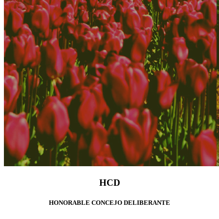
H
C
D
HONORABLE CONCEJO DELIBERANTE