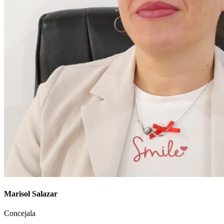
Marisol Salazar
Concejala