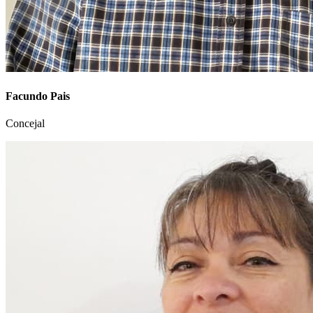
Facundo Pais
Concejal