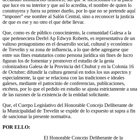
que luce en su interior y que así lo acredita, el nombre de quien lo
construyera y fuera su primer dueño, por lo que no se pretende aquí
“imponer” ese nombre al Salón Central, sino a reconocer la justicia
de que es ese y no otro el que debe llevar.
Que, como es de público conocimiento, la comunidad Galesa a la
que perteneciera Derfel Ap Edwyn Roberts, es representativa de un
valioso protagonismo en el desarrollo social, cultural y económico
de Trevelin y su zona de influencia, a lo que debe agregarse que
entre sus fines estatutarios como persona jurídica sin fines de lucro
figuran los de fomentar y promover el estudio de la gesta
colonizadora Galesa de la Provincia del Chubut y en la Colonia 16
de Octubre; difundir la cultura general en todos los sus aspectos y
especialmente, la que se relaciona con las tradiciones e ideales
galeses, mediante el patrocinio de conferencias, publicaciones,
etcétera, por lo que el pedido en estudio se ajusta estrictamente a una
de las razones de la existencia de la entidad solicitante.
Que, el Cuerpo Legislativo del Honorable Concejo Deliberante de
la Municipalidad de Trevelin se expide de lo expuesto ut supra a fin
de sancionar la presente normativa.
POR ELLO:
El Honorable Concejo Deliberante de la