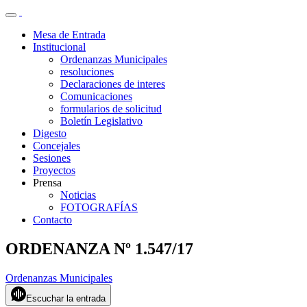
Mesa de Entrada
Institucional
Ordenanzas Municipales
resoluciones
Declaraciones de interes
Comunicaciones
formularios de solicitud
Boletín Legislativo
Digesto
Concejales
Sesiones
Proyectos
Prensa
Noticias
FOTOGRAFÍAS
Contacto
ORDENANZA Nº 1.547/17
Ordenanzas Municipales
Escuchar la entrada