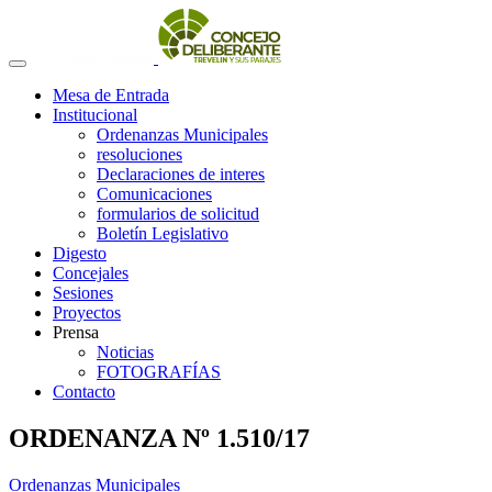
Mesa de Entrada
Institucional
Ordenanzas Municipales
resoluciones
Declaraciones de interes
Comunicaciones
formularios de solicitud
Boletín Legislativo
Digesto
Concejales
Sesiones
Proyectos
Prensa
Noticias
FOTOGRAFÍAS
Contacto
ORDENANZA Nº 1.510/17
Ordenanzas Municipales