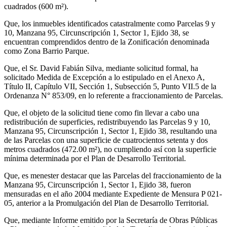
cuadrados (600 m²).
Que, los inmuebles identificados catastralmente como Parcelas 9 y
10, Manzana 95, Circunscripción 1, Sector 1, Ejido 38, se
encuentran comprendidos dentro de la Zonificación denominada
como Zona Barrio Parque.
Que, el Sr. David Fabián Silva, mediante solicitud formal, ha
solicitado Medida de Excepción a lo estipulado en el Anexo A,
Título II, Capítulo VII, Sección 1, Subsección 5, Punto VII.5 de la
Ordenanza N° 853/09, en lo referente a fraccionamiento de Parcelas.
Que, el objeto de la solicitud tiene como fin llevar a cabo una
redistribución de superficies, redistribuyendo las Parcelas 9 y 10,
Manzana 95, Circunscripción 1, Sector 1, Ejido 38, resultando una
de las Parcelas con una superficie de cuatrocientos setenta y dos
metros cuadrados (472.00 m²), no cumpliendo así con la superficie
mínima determinada por el Plan de Desarrollo Territorial.
Que, es menester destacar que las Parcelas del fraccionamiento de la
Manzana 95, Circunscripción 1, Sector 1, Ejido 38, fueron
mensuradas en el año 2004 mediante Expediente de Mensura P 021-
05, anterior a la Promulgación del Plan de Desarrollo Territorial.
Que, mediante Informe emitido por la Secretaría de Obras Públicas