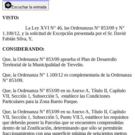
Escuchar la entrada
VISTO:
La Ley XVI N° 46, las Ordenanzas N° 853/09 y N°
1.100/12, y la solicitud de Excepción presentada por el Sr. David
Fabián Silva, Y,
CONSIDERANDO:
Que, la Ordenanza N° 853/09 aprueba el Plan de Desarrollo
Territorial de la Municipalidad de Trevelin.
Que, la Ordenanza N° 1.100/12 es complementaria de la Ordenanza
N° 853/09.
Que, la Ordenanza N° 853/09 en su Anexo A, Título II, Capítulo
VII, Sección 1, Subsección 5, establece las Condiciones
Particulares para la Zona Barrio Parque.
Que, la Ordenanza N° 853/09 en su Anexo A, Título II, Capítulo
VII, Sección 1, Subsección 5, Punto VII.5, establece los requisitos
que deberán poseer la Parcelas que se encuentren comprendidas
dentro de tal Zonificación, determinando que sólo se permitirán
fraccionamientos con una superficie mínima de seiscientos metros