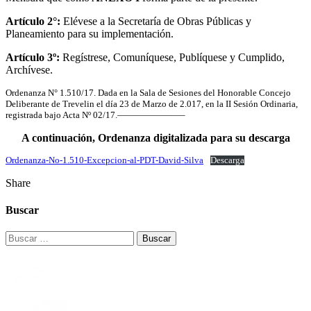
Artículo 2°:
Elévese a la Secretaría de Obras Públicas y
Planeamiento para su implementación.
Artículo 3º:
Regístrese, Comuníquese, Publíquese y Cumplido,
Archívese.
Ordenanza N° 1.510/17. Dada en la Sala de Sesiones del Honorable Concejo
Deliberante de Trevelin el día 23 de Marzo de 2.017, en la II Sesión Ordinaria,
registrada bajo Acta Nº 02/17.———————–
A continuación, Ordenanza digitalizada para su descarga
Ordenanza-No-1.510-Excepcion-al-PDT-David-Silva
Descarga
Share
Buscar
Buscar: