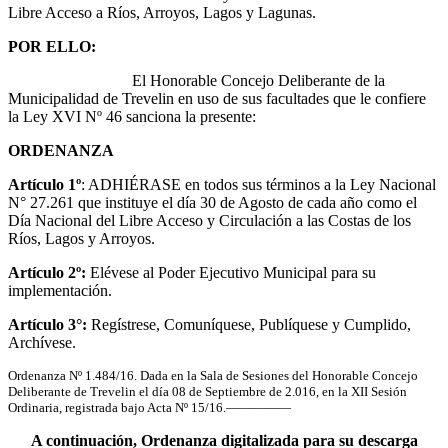
Libre Acceso a Ríos, Arroyos, Lagos y Lagunas.
POR ELLO:
El Honorable Concejo Deliberante de la
Municipalidad de Trevelin en uso de sus facultades que le confiere
la Ley XVI Nº 46 sanciona la presente:
ORDENANZA
Artículo 1º
: ADHIÉRASE en todos sus términos a la Ley Nacional
N° 27.261 que instituye el día 30 de Agosto de cada año como el
Día Nacional del Libre Acceso y Circulación a las Costas de los
Ríos, Lagos y Arroyos.
Artículo 2º:
Elévese al Poder Ejecutivo Municipal para su
implementación.
Artículo 3°:
Regístrese, Comuníquese, Publíquese y Cumplido,
Archívese.
Ordenanza Nº 1.484/16. Dada en la Sala de Sesiones del Honorable Concejo
Deliberante de Trevelin el día 08 de Septiembre de 2.016, en la XII Sesión
Ordinaria, registrada bajo Acta Nº 15/16.—————
A continuación, Ordenanza digitalizada para su descarga