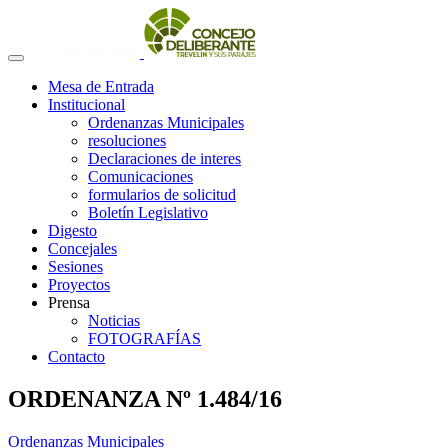
Mesa de Entrada
Institucional
Ordenanzas Municipales
resoluciones
Declaraciones de interes
Comunicaciones
formularios de solicitud
Boletín Legislativo
Digesto
Concejales
Sesiones
Proyectos
Prensa
Noticias
FOTOGRAFÍAS
Contacto
ORDENANZA Nº 1.484/16
Ordenanzas Municipales