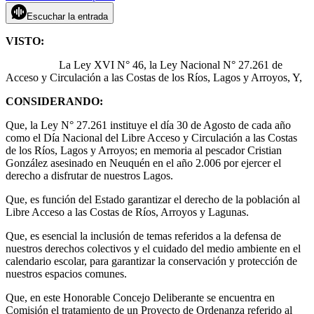
Escuchar la entrada
VISTO:
La Ley XVI N° 46, la Ley Nacional N° 27.261 de
Acceso y Circulación a las Costas de los Ríos, Lagos y Arroyos, Y,
CONSIDERANDO:
Que, la Ley N° 27.261 instituye el día 30 de Agosto de cada año
como el Día Nacional del Libre Acceso y Circulación a las Costas
de los Ríos, Lagos y Arroyos; en memoria al pescador Cristian
González asesinado en Neuquén en el año 2.006 por ejercer el
derecho a disfrutar de nuestros Lagos.
Que, es función del Estado garantizar el derecho de la población al
Libre Acceso a las Costas de Ríos, Arroyos y Lagunas.
Que, es esencial la inclusión de temas referidos a la defensa de
nuestros derechos colectivos y el cuidado del medio ambiente en el
calendario escolar, para garantizar la conservación y protección de
nuestros espacios comunes.
Que, en este Honorable Concejo Deliberante se encuentra en
Comisión el tratamiento de un Proyecto de Ordenanza referido al