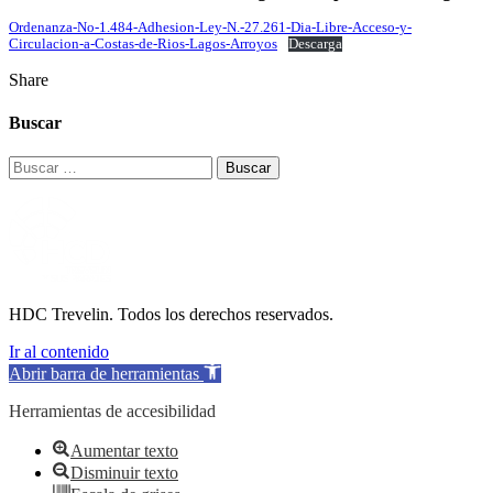
Ordenanza-No-1.484-Adhesion-Ley-N.-27.261-Dia-Libre-Acceso-y-
Circulacion-a-Costas-de-Rios-Lagos-Arroyos
Descarga
Share
Buscar
Buscar:
HDC Trevelin. Todos los derechos reservados.
Ir al contenido
Abrir barra de herramientas
Herramientas de accesibilidad
Aumentar texto
Disminuir texto