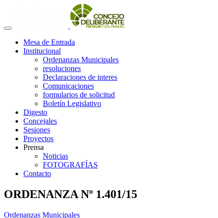
Mesa de Entrada
Institucional
Ordenanzas Municipales
resoluciones
Declaraciones de interes
Comunicaciones
formularios de solicitud
Boletín Legislativo
Digesto
Concejales
Sesiones
Proyectos
Prensa
Noticias
FOTOGRAFÍAS
Contacto
ORDENANZA Nº 1.401/15
Ordenanzas Municipales