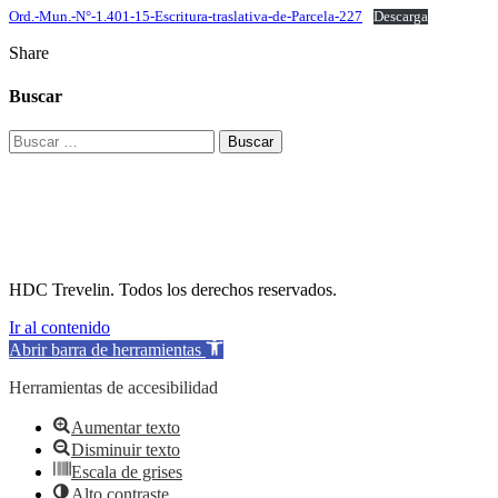
Ord.-Mun.-N°-1.401-15-Escritura-traslativa-de-Parcela-227
Descarga
Share
Buscar
Buscar:
HDC Trevelin. Todos los derechos reservados.
Ir al contenido
Abrir barra de herramientas
Herramientas de accesibilidad
Aumentar texto
Disminuir texto
Escala de grises
Alto contraste