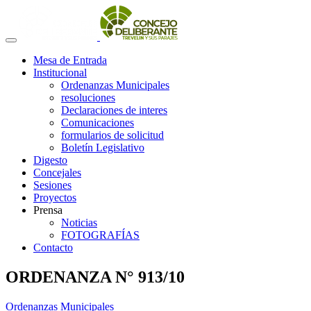
Mesa de Entrada
Institucional
Ordenanzas Municipales
resoluciones
Declaraciones de interes
Comunicaciones
formularios de solicitud
Boletín Legislativo
Digesto
Concejales
Sesiones
Proyectos
Prensa
Noticias
FOTOGRAFÍAS
Contacto
ORDENANZA N° 913/10
Ordenanzas Municipales