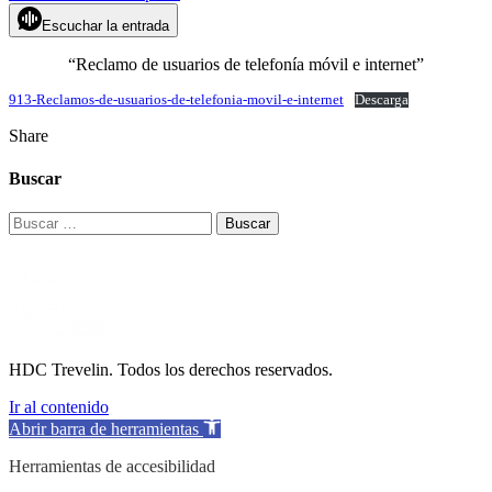
Escuchar la entrada
“Reclamo de usuarios de telefonía móvil e internet”
913-Reclamos-de-usuarios-de-telefonia-movil-e-internet
Descarga
Share
Buscar
Buscar:
HDC Trevelin. Todos los derechos reservados.
Ir al contenido
Abrir barra de herramientas
Herramientas de accesibilidad