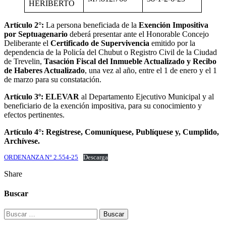
HERIBERTO
Artículo 2°:
La persona beneficiada de la
Exención Impositiva
por Septuagenario
deberá presentar ante el Honorable Concejo
Deliberante el
Certificado de Supervivencia
emitido por la
dependencia de la Policía del Chubut o Registro Civil de la Ciudad
de Trevelin,
Tasación Fiscal del Inmueble Actualizado y Recibo
de Haberes Actualizado
, una vez al año, entre el 1 de enero y el 1
de marzo para su constatación.
Artículo 3º: ELEVAR
al Departamento Ejecutivo Municipal y al
beneficiario de la exención impositiva, para su conocimiento y
efectos pertinentes.
Artículo 4°: Regístrese, Comuníquese, Publíquese y, Cumplido,
Archívese.
ORDENANZA N° 2.554-25
Descarga
Share
Buscar
Buscar: