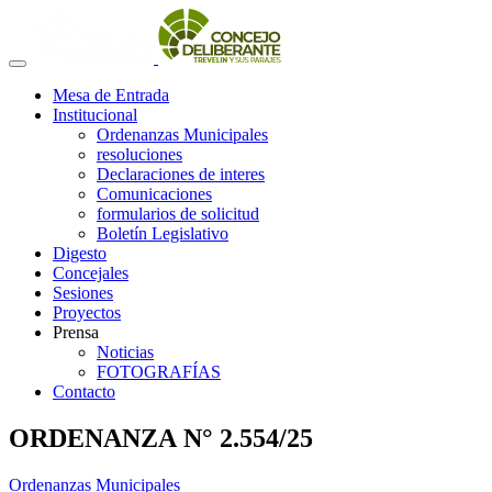
Mesa de Entrada
Institucional
Ordenanzas Municipales
resoluciones
Declaraciones de interes
Comunicaciones
formularios de solicitud
Boletín Legislativo
Digesto
Concejales
Sesiones
Proyectos
Prensa
Noticias
FOTOGRAFÍAS
Contacto
ORDENANZA N° 2.554/25
Ordenanzas Municipales