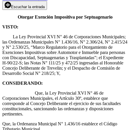
Escuchar la entrada
Otorgar Exención Impositiva por Septuagenario
VISTO:
La Ley Provincial XVI N° 46 de Corporaciones Municipales;
las Ordenanzas Municipales N° 1.436/16, N° 2.306/24, N° 2.415/24
y N° 2.530/25, “Marco Regulatorio para el Otorgamiento de
Exenciones Impositivas sobre Automotor e Inmueble para personas
con Discapacidad, Septuagenarias y Trasplantadas”; el Expediente
H-90/22-S; las Notas N° 111/25 y 472/25 ingresadas al Honorable
Concejo Deliberante de Trevelin; y el Despacho de Comisión de
Desarrollo Social N° 218/25; Y,
CONSIDERANDO:
Que, la Ley Provincial XVI N° 46 de
Corporaciones Municipales, el Artículo 30º, establece que
corresponde al Concejo Deliberante el ejercicio de sus facultades
constitucionales, sancionando las ordenanzas y disposiciones
pertinentes.
Que, la Ordenanza Municipal N° 1.436/16 establece el Código
Tributario Municipal.