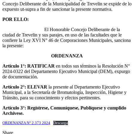
Concejo Deliberante de la Municipalidad de Trevelin se expide de lo
expuesto ut-supra a fin de sancionar la presente normativa.
POR ELLO:
El Honorable Concejo Deliberante de la
ciudad de Trevelin y sus parajes, en uso de las facultades que le
confiere la Ley XVI N° 46 de Corporaciones Municipales, sanciona
la presente:
ORDENANZA
Artículo 1°: RATIFICAR
en todos sus términos la Resolución N°
2024-0322 del Departamento Ejecutivo Municipal (DEM), expurgo
de documentación.
Artículo 2°: ELEVAR
la presente al Departamento Ejecutivo
Municipal, a la Secretaría de Bromatología, Inspección, Higiene y
Tránsito, para su conocimiento y efectos pertinentes.
Artículo 3°: Regístrese, Comuníquese, Publíquese y cumplido
Archívese
.
ORDENANZA N° 2.373 2024
Descarga
Share