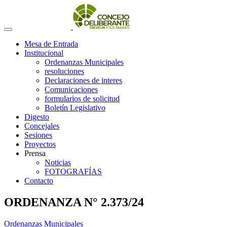
Mesa de Entrada
Institucional
Ordenanzas Municipales
resoluciones
Declaraciones de interes
Comunicaciones
formularios de solicitud
Boletín Legislativo
Digesto
Concejales
Sesiones
Proyectos
Prensa
Noticias
FOTOGRAFÍAS
Contacto
ORDENANZA N° 2.373/24
Ordenanzas Municipales