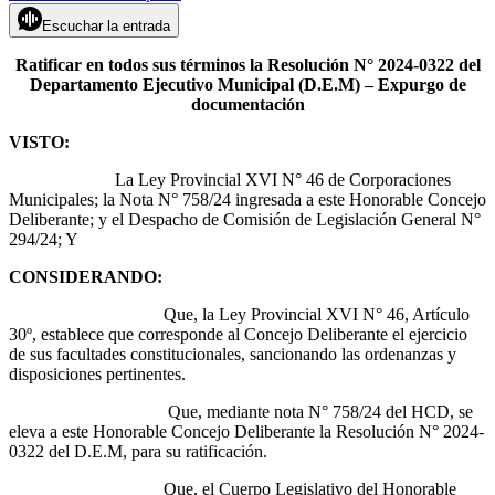
Escuchar la entrada
Ratificar en todos sus términos la Resolución N° 2024-0322 del
Departamento Ejecutivo Municipal (D.E.M) – Expurgo de
documentación
VISTO:
La Ley Provincial XVI N° 46 de Corporaciones
Municipales; la Nota N° 758/24 ingresada a este Honorable Concejo
Deliberante; y el Despacho de Comisión de Legislación General N°
294/24; Y
CONSIDERANDO:
Que, la Ley Provincial XVI N° 46, Artículo
30º, establece que corresponde al Concejo Deliberante el ejercicio
de sus facultades constitucionales, sancionando las ordenanzas y
disposiciones pertinentes.
Que, mediante nota N° 758/24 del HCD, se
eleva a este Honorable Concejo Deliberante la Resolución N° 2024-
0322 del D.E.M, para su ratificación.
Que, el Cuerpo Legislativo del Honorable