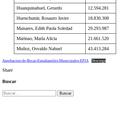
Huanquinahuel, Gerardo
12.594.281
Huenchumir, Rosauro Javier
18.830.308
Maisares, Edith Paola Soledad
29.293.987
Marinao, María Alicia
21.661.520
Muñoz, Osvaldo Nahuel
43.413.284
Aprobacion-de-Becas-Estudiantiles-Municipales-EPJA
Descarga
Share
Buscar
Buscar: