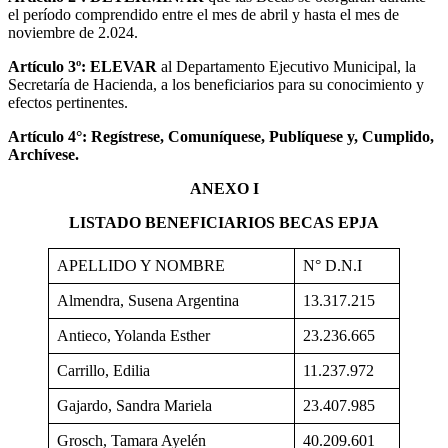
el período comprendido entre el mes de abril y hasta el mes de
noviembre de 2.024.
Artículo 3º: ELEVAR
al Departamento Ejecutivo Municipal, la
Secretaría de Hacienda, a los beneficiarios para su conocimiento y
efectos pertinentes.
Artículo 4°: Regístrese, Comuníquese, Publíquese y, Cumplido,
Archívese.
ANEXO I
LISTADO BENEFICIARIOS BECAS EPJA
APELLIDO Y NOMBRE
N° D.N.I
Almendra, Susena Argentina
13.317.215
Antieco, Yolanda Esther
23.236.665
Carrillo, Edilia
11.237.972
Gajardo, Sandra Mariela
23.407.985
Grosch, Tamara Ayelén
40.209.601