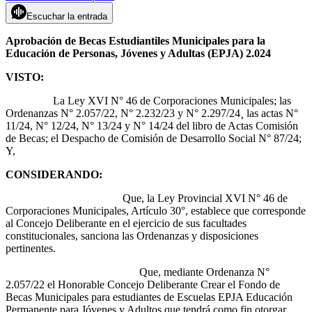
Escuchar la entrada
Aprobación de Becas Estudiantiles Municipales para la
Educación de Personas, Jóvenes y Adultas (EPJA) 2.024
VISTO:
La Ley XVI N° 46 de Corporaciones Municipales; las
Ordenanzas N° 2.057/22, N° 2.232/23 y N° 2.297/24¸ las actas N°
11/24, N° 12/24, N° 13/24 y N° 14/24 del libro de Actas Comisión
de Becas; el Despacho de Comisión de Desarrollo Social N° 87/24;
Y,
CONSIDERANDO:
Que, la Ley Provincial XVI N° 46 de
Corporaciones Municipales, Artículo 30°, establece que corresponde
al Concejo Deliberante en el ejercicio de sus facultades
constitucionales, sanciona las Ordenanzas y disposiciones
pertinentes.
Que, mediante Ordenanza N°
2.057/22 el Honorable Concejo Deliberante Crear el Fondo de
Becas Municipales para estudiantes de Escuelas EPJA Educación
Permanente para Jóvenes y Adultos que tendrá como fin otorgar