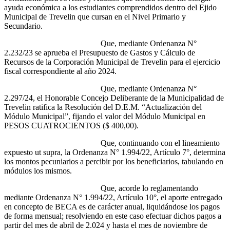
ayuda económica a los estudiantes comprendidos dentro del Ejido
Municipal de Trevelin que cursan en el Nivel Primario y
Secundario.
Que, mediante Ordenanza N°
2.232/23 se aprueba el Presupuesto de Gastos y Cálculo de
Recursos de la Corporación Municipal de Trevelin para el ejercicio
fiscal correspondiente al año 2024.
Que, mediante Ordenanza N°
2.297/24, el Honorable Concejo Deliberante de la Municipalidad de
Trevelin ratifica la Resolución del D.E.M. “Actualización del
Módulo Municipal”, fijando el valor del Módulo Municipal en
PESOS CUATROCIENTOS ($ 400,00).
Que, continuando con el lineamiento
expuesto ut supra, la Ordenanza N° 1.994/22, Artículo 7°, determina
los montos pecuniarios a percibir por los beneficiarios, tabulando en
módulos los mismos.
Que, acorde lo reglamentando
mediante Ordenanza N° 1.994/22, Artículo 10°, el aporte entregado
en concepto de BECA es de carácter anual, liquidándose los pagos
de forma mensual; resolviendo en este caso efectuar dichos pagos a
partir del mes de abril de 2.024 y hasta el mes de noviembre de