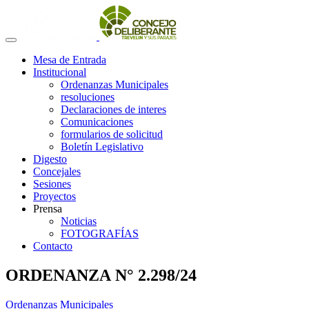
Mesa de Entrada
Institucional
Ordenanzas Municipales
resoluciones
Declaraciones de interes
Comunicaciones
formularios de solicitud
Boletín Legislativo
Digesto
Concejales
Sesiones
Proyectos
Prensa
Noticias
FOTOGRAFÍAS
Contacto
ORDENANZA N° 2.298/24
Ordenanzas Municipales