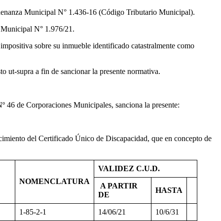
 Municipal N° 1.436-16 (Código Tributario Municipal).
nicipal N° 1.976/21.
sobre su inmueble identificado catastralmente como
upra a fin de sancionar la presente normativa.
de Corporaciones Municipales, sanciona la presente:
ncimiento del Certificado Único de Discapacidad, que en concepto de
VALIDEZ C.U.D.
NOMENCLATURA
A PARTIR
HASTA
DE
1-85-2-1
14/06/21
10/6/31