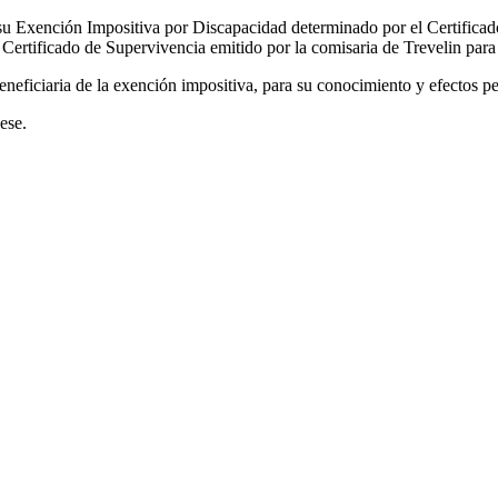
 su Exención Impositiva por Discapacidad determinado por el Certifica
Certificado de Supervivencia emitido por la comisaria de Trevelin para 
neficiaria de la exención impositiva, para su conocimiento y efectos pe
ese.