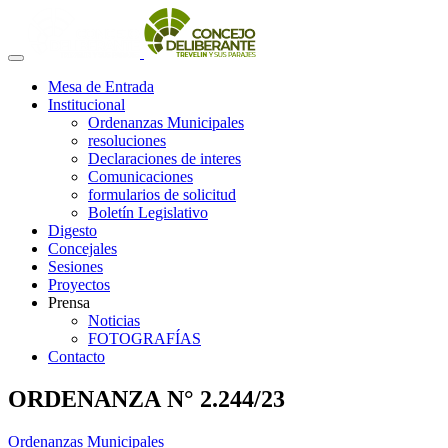
Mesa de Entrada
Institucional
Ordenanzas Municipales
resoluciones
Declaraciones de interes
Comunicaciones
formularios de solicitud
Boletín Legislativo
Digesto
Concejales
Sesiones
Proyectos
Prensa
Noticias
FOTOGRAFÍAS
Contacto
ORDENANZA N° 2.244/23
Ordenanzas Municipales