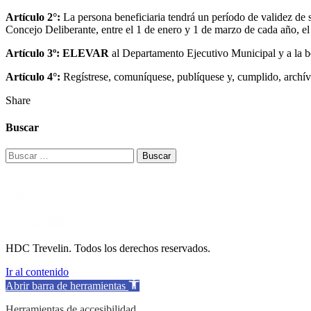
Artículo 2°:
La persona beneficiaria tendrá un período de validez de
Concejo Deliberante, entre el 1 de enero y 1 de marzo de cada año, el 
Artículo 3º: ELEVAR
al Departamento Ejecutivo Municipal y a la be
Artículo 4°:
Regístrese, comuníquese, publíquese y, cumplido, archív
Share
Buscar
Buscar:
HDC Trevelin. Todos los derechos reservados.
Ir al contenido
Abrir barra de herramientas
Herramientas de accesibilidad