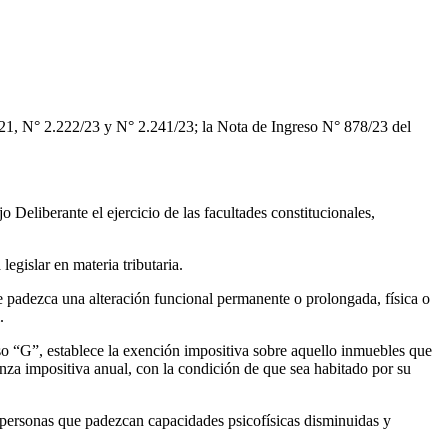
N° 2.222/23 y N° 2.241/23; la Nota de Ingreso N° 878/23 del
te el ejercicio de las facultades constitucionales,
r en materia tributaria.
una alteración funcional permanente o prolongada, física o
.
tablece la exención impositiva sobre aquello inmuebles que
nza impositiva anual, con la condición de que sea habitado por su
 que padezcan capacidades psicofísicas disminuidas y