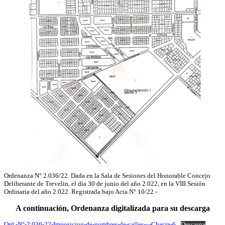
Ordenanza N° 2.036/22. Dada en la Sala de Sesiones del Honorable Concejo
Deliberante de Trevelin, el día 30 de junio del año 2.022, en la VIII Sesión
Ordinaria del año 2.022. Registrada bajo Acta N° 10/22.-
A continuación, Ordenanza digitalizada para su descarga
Ord.-N°-2.036-22-Imposicion-de-nombres-de-calles-–-Chacra-6
Descarga