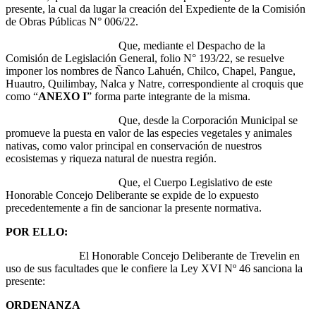
presente, la cual da lugar la creación del Expediente de la Comisión
de Obras Públicas N° 006/22.
Que, mediante el Despacho de la
Comisión de Legislación General, folio N° 193/22, se resuelve
imponer los nombres de Ñanco Lahuén, Chilco, Chapel, Pangue,
Huautro, Quilimbay, Nalca y Natre, correspondiente al croquis que
como “
ANEXO I
” forma parte integrante de la misma.
Que, desde la Corporación Municipal se
promueve la puesta en valor de las especies vegetales y animales
nativas, como valor principal en conservación de nuestros
ecosistemas y riqueza natural de nuestra región.
Que, el Cuerpo Legislativo de este
Honorable Concejo Deliberante se expide de lo expuesto
precedentemente a fin de sancionar la presente normativa.
POR ELLO:
El Honorable Concejo Deliberante de Trevelin en
uso de sus facultades que le confiere la Ley XVI Nº 46 sanciona la
presente:
ORDENANZA