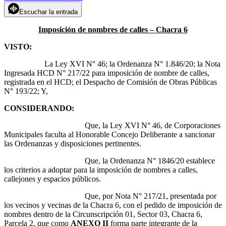
Escuchar la entrada
Imposición de nombres de calles – Chacra 6
VISTO:
La Ley XVI N° 46; la Ordenanza N° 1.846/20; la Nota
Ingresada HCD N° 217/22 para imposición de nombre de calles,
registrada en el HCD; el Despacho de Comisión de Obras Públicas
N° 193/22; Y,
CONSIDERANDO:
Que, la Ley XVI N° 46, de Corporaciones
Municipales faculta al Honorable Concejo Deliberante a sancionar
las Ordenanzas y disposiciones pertinentes.
Que, la Ordenanza N° 1846/20 establece
los criterios a adoptar para la imposición de nombres a calles,
callejones y espacios públicos.
Que, por Nota N° 217/21, presentada por
los vecinos y vecinas de la Chacra 6, con el pedido de imposición de
nombres dentro de la Circunscripción 01, Sector 03, Chacra 6,
Parcela 2, que como
ANEXO II
forma parte integrante de la