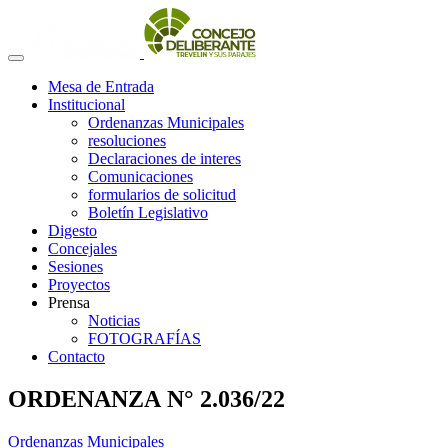
Mesa de Entrada
Institucional
Ordenanzas Municipales
resoluciones
Declaraciones de interes
Comunicaciones
formularios de solicitud
Boletín Legislativo
Digesto
Concejales
Sesiones
Proyectos
Prensa
Noticias
FOTOGRAFÍAS
Contacto
ORDENANZA N° 2.036/22
Ordenanzas Municipales