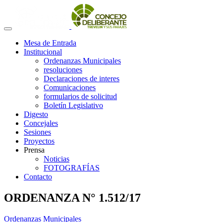
Mesa de Entrada
Institucional
Ordenanzas Municipales
resoluciones
Declaraciones de interes
Comunicaciones
formularios de solicitud
Boletín Legislativo
Digesto
Concejales
Sesiones
Proyectos
Prensa
Noticias
FOTOGRAFÍAS
Contacto
ORDENANZA N° 1.512/17
Ordenanzas Municipales