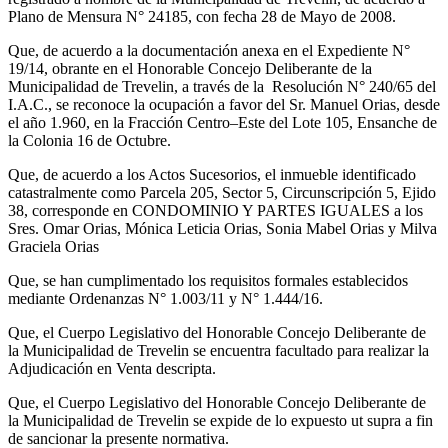
Plano de Mensura N° 24185, con fecha 28 de Mayo de 2008.
Que, de acuerdo a la documentación anexa en el Expediente N°
19/14, obrante en el Honorable Concejo Deliberante de la
Municipalidad de Trevelin, a través de la Resolución N° 240/65 del
I.A.C., se reconoce la ocupación a favor del Sr. Manuel Orias, desde
el año 1.960, en la Fracción Centro–Este del Lote 105, Ensanche de
la Colonia 16 de Octubre.
Que, de acuerdo a los Actos Sucesorios, el inmueble identificado
catastralmente como Parcela 205, Sector 5, Circunscripción 5, Ejido
38, corresponde en CONDOMINIO Y PARTES IGUALES a los
Sres. Omar Orias, Mónica Leticia Orias, Sonia Mabel Orias y Milva
Graciela Orias
Que, se han cumplimentado los requisitos formales establecidos
mediante Ordenanzas N° 1.003/11 y N° 1.444/16.
Que, el Cuerpo Legislativo del Honorable Concejo Deliberante de
la Municipalidad de Trevelin se encuentra facultado para realizar la
Adjudicación en Venta descripta.
Que, el Cuerpo Legislativo del Honorable Concejo Deliberante de
la Municipalidad de Trevelin se expide de lo expuesto ut supra a fin
de sancionar la presente normativa.