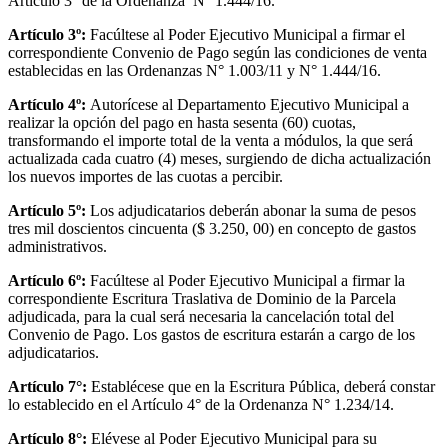
Artículo 3° de la Ordenanza N° 1.444/16.
Artículo 3º:
Facúltese al Poder Ejecutivo Municipal a firmar el
correspondiente Convenio de Pago según las condiciones de venta
establecidas en las Ordenanzas N° 1.003/11 y N° 1.444/16.
Artículo 4º:
Autorícese al Departamento Ejecutivo Municipal a
realizar la opción del pago en hasta sesenta (60) cuotas,
transformando el importe total de la venta a módulos, la que será
actualizada cada cuatro (4) meses, surgiendo de dicha actualización
los nuevos importes de las cuotas a percibir.
Artículo 5º:
Los adjudicatarios deberán abonar la suma de pesos
tres mil doscientos cincuenta ($ 3.250, 00) en concepto de gastos
administrativos.
Artículo 6º:
Facúltese al Poder Ejecutivo Municipal a firmar la
correspondiente Escritura Traslativa de Dominio de la Parcela
adjudicada, para la cual será necesaria la cancelación total del
Convenio de Pago. Los gastos de escritura estarán a cargo de los
adjudicatarios.
Artículo 7°:
Establécese que en la Escritura Pública, deberá constar
lo establecido en el Artículo 4° de la Ordenanza N° 1.234/14.
Artículo 8°:
Elévese al Poder Ejecutivo Municipal para su