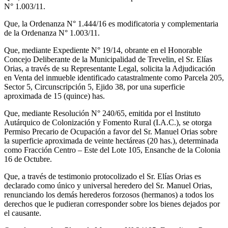
N° 1.003/11.
Que, la Ordenanza N° 1.444/16 es modificatoria y complementaria
de la Ordenanza N° 1.003/11.
Que, mediante Expediente N° 19/14, obrante en el Honorable
Concejo Deliberante de la Municipalidad de Trevelin, el Sr. Elías
Orias, a través de su Representante Legal, solicita la Adjudicación
en Venta del inmueble identificado catastralmente como Parcela 205,
Sector 5, Circunscripción 5, Ejido 38, por una superficie
aproximada de 15 (quince) has.
Que, mediante Resolución N° 240/65, emitida por el Instituto
Autárquico de Colonización y Fomento Rural (I.A.C.), se otorga
Permiso Precario de Ocupación a favor del Sr. Manuel Orias sobre
la superficie aproximada de veinte hectáreas (20 has.), determinada
como Fracción Centro – Este del Lote 105, Ensanche de la Colonia
16 de Octubre.
Que, a través de testimonio protocolizado el Sr. Elías Orias es
declarado como único y universal heredero del Sr. Manuel Orias,
renunciando los demás herederos forzosos (hermanos) a todos los
derechos que le pudieran corresponder sobre los bienes dejados por
el causante.