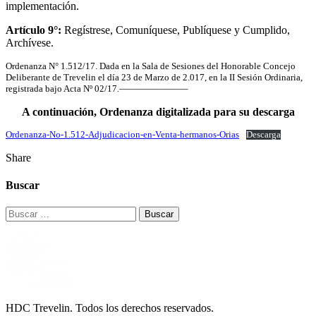
implementación.
Artículo 9°:
Regístrese, Comuníquese, Publíquese y Cumplido,
Archívese.
Ordenanza N° 1.512/17. Dada en la Sala de Sesiones del Honorable Concejo
Deliberante de Trevelin el día 23 de Marzo de 2.017, en la II Sesión Ordinaria,
registrada bajo Acta Nº 02/17.———————–
A continuación, Ordenanza digitalizada para su descarga
Ordenanza-No-1.512-Adjudicacion-en-Venta-hermanos-Orias
Descarga
Share
Buscar
Buscar:
HDC Trevelin. Todos los derechos reservados.