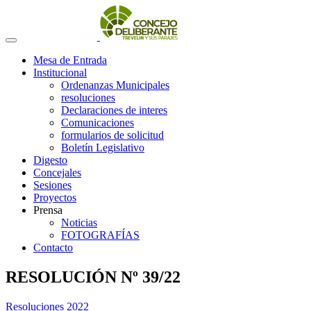
Mesa de Entrada
Institucional
Ordenanzas Municipales
resoluciones
Declaraciones de interes
Comunicaciones
formularios de solicitud
Boletín Legislativo
Digesto
Concejales
Sesiones
Proyectos
Prensa
Noticias
FOTOGRAFÍAS
Contacto
RESOLUCIÓN Nº 39/22
Resoluciones 2022