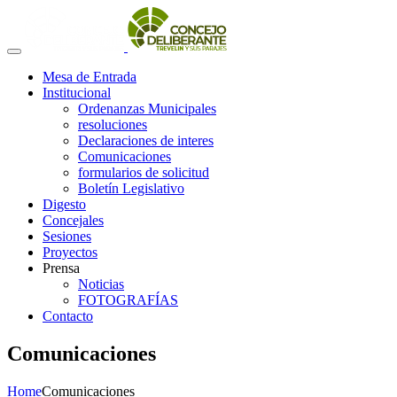
Mesa de Entrada
Institucional
Ordenanzas Municipales
resoluciones
Declaraciones de interes
Comunicaciones
formularios de solicitud
Boletín Legislativo
Digesto
Concejales
Sesiones
Proyectos
Prensa
Noticias
FOTOGRAFÍAS
Contacto
Comunicaciones
Home
Comunicaciones